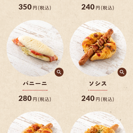
350
240
円(税込)
円(税込)
パニーニ
ソシス
280
240
円(税込)
円(税込)