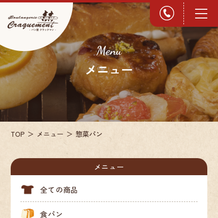
Menu
メニュー
TOP
メニュー
惣菜パン
メニュー
閉じ
る
全ての商品
食パン