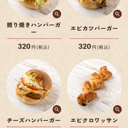
照り焼きハンバーガ
エビカツバーガー
ー
320
320
円(税込)
円(税込)
チーズハンバーガー
エピクロワッサン