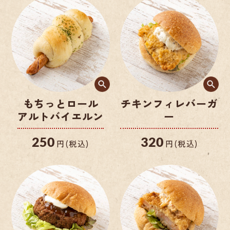
もちっとロール
チキンフィレバーガ
アルトバイエルン
ー
250
320
円(税込)
円(税込)