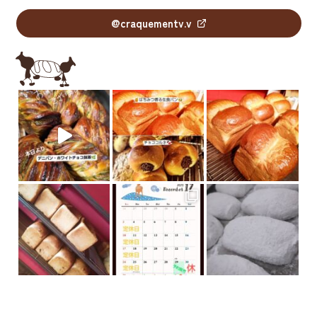
@craquementv.v