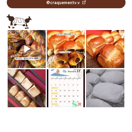
@craquementv.v