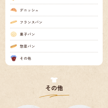
デニッシュ
フランスパン
菓子パン
惣菜パン
その他
シュガーラスク
ガーリックラスク
フレーズジャム
マーマレードジャム
150
180
800
800
円(税込)
円(税込)
円(税込)
円(税込)
その他