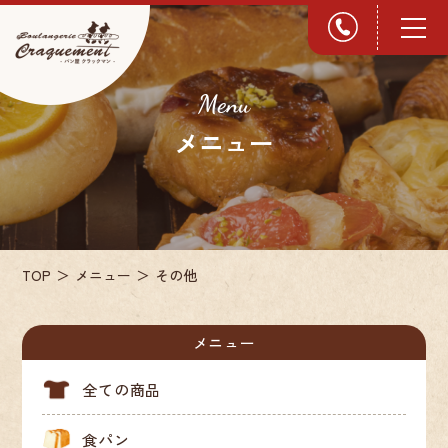
Menu
メニュー
TOP
メニュー
その他
メニュー
閉じ
る
全ての商品
食パン