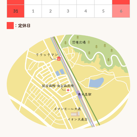
31
1
2
3
4
5
6
：定休日