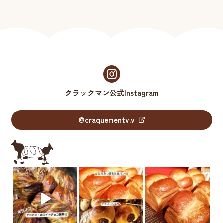
クラックマン公式Instagram
@craquementv.v