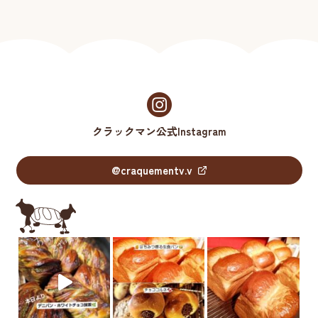
クラックマン公式Instagram
@craquementv.v