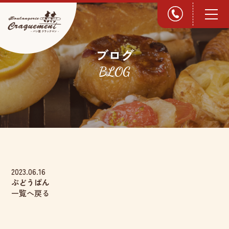
ブログ
BLOG
2023.06.16
ぶどうぱん
一覧へ戻る