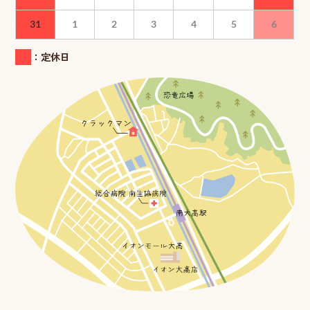
31
1
2
3
4
5
6
：定休日