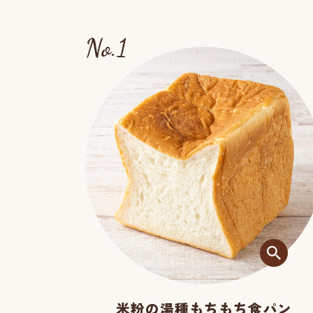
米粉の湯種もちもち食パン