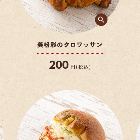
美粉彩のクロワッサン
200
円(税込)
クリームパン