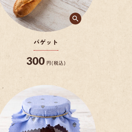
バゲット
300
円(税込)
チーズハンバーガー