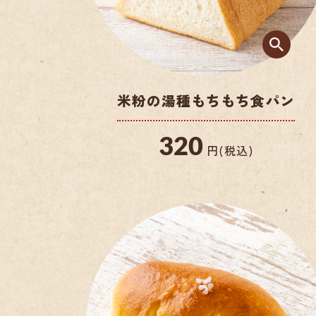
米粉の湯種もちもち食パン
320
円(税込)