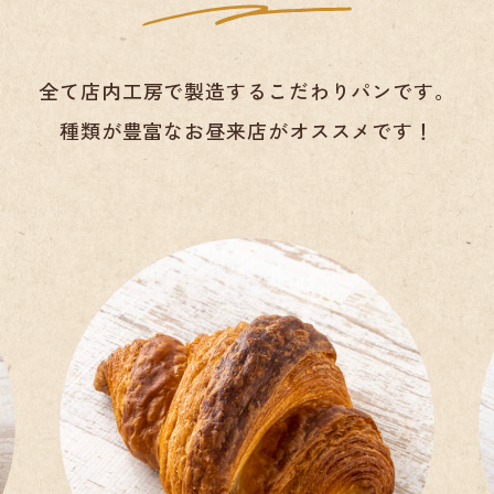
全て店内工房で製造するこだわりパンです。
種類が豊富なお昼来店がオススメです！
米粉の湯種もちもち食パン
32