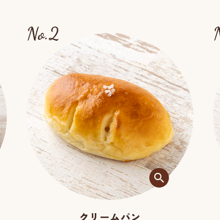
米粉の湯種もちもち食パン
32
クリームパン